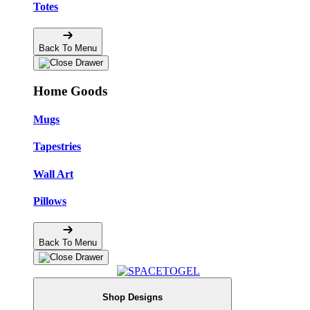
Totes
Back To Menu
Home Goods
Mugs
Tapestries
Wall Art
Pillows
Back To Menu
Shop Designs