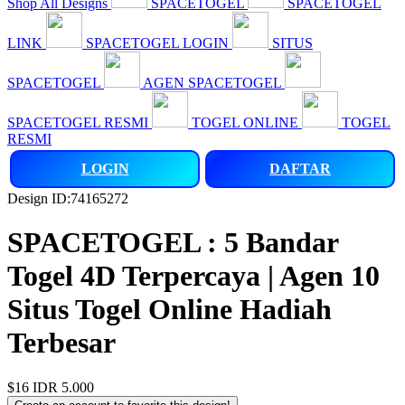
Shop All Designs
SPACETOGEL
SPACETOGEL
LINK
SPACETOGEL LOGIN
SITUS
SPACETOGEL
AGEN SPACETOGEL
SPACETOGEL RESMI
TOGEL ONLINE
TOGEL
RESMI
LOGIN
DAFTAR
Design ID:74165272
SPACETOGEL : 5 Bandar
Togel 4D Terpercaya | Agen 10
Situs Togel Online Hadiah
Terbesar
$16
IDR 5.000