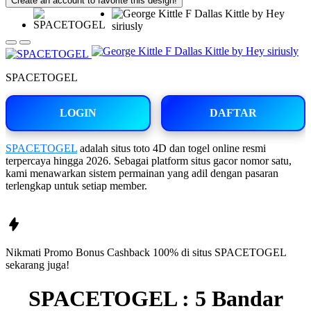
Create an account to favorite this design!
SPACETOGEL
LOGIN
DAFTAR
SPACETOGEL
adalah situs toto 4D dan togel online resmi
terpercaya hingga 2026. Sebagai platform situs gacor nomor satu,
kami menawarkan sistem permainan yang adil dengan pasaran
terlengkap untuk setiap member.
Nikmati Promo Bonus Cashback 100% di situs
SPACETOGEL
sekarang juga!
SPACETOGEL : 5 Bandar