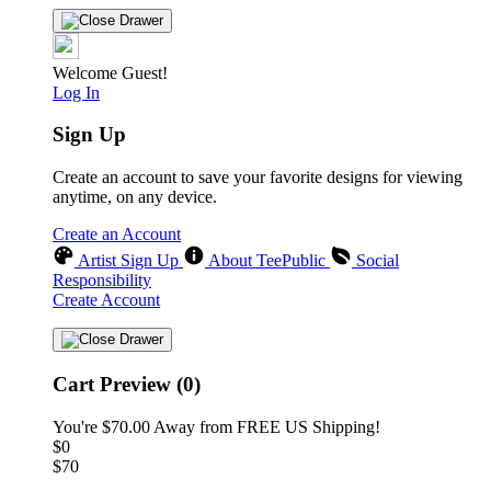
Welcome Guest!
Log In
Sign Up
Create an account to save your favorite designs for viewing
anytime, on any device.
Create an Account
Artist Sign Up
About TeePublic
Social
Responsibility
Create Account
Cart Preview (0)
You're
$70.00
Away from
FREE US Shipping!
$0
$70