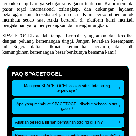
terbaik setiap harinya sebagai situs gacor terdepan. Kami memiliki
pasar togel internasional terlengkap, dan dukungan layanan
pelanggan kami tersedia 24 jam sehari. Kami berkomitmen untuk
membuat setiap saat Anda bertaruh di platform kami menjadi
pengalaman yang menyenangkan dan menguntungkan.
SPACETOGEL adalah tempat bermain yang aman dan kredibel
dengan peluang kemenangan tinggi. Jangan lewatkan kesempatan
ini! Segera daftar, nikmati kemudahan bertaruh, dan raih
kemungkinan kemenangan besar berikutnya bersama kami!
FAQ SPACETOGEL
Mengapa SPACETOGEL adalah situs toto paling
+
terpercaya?
Apa yang membuat SPACETOGEL disebut sebagai situs
+
gacor?
Apakah tersedia pilihan permainan toto 4d di sini?
+
Bagaimana standar keamanan untuk permainan togel 4d?
+