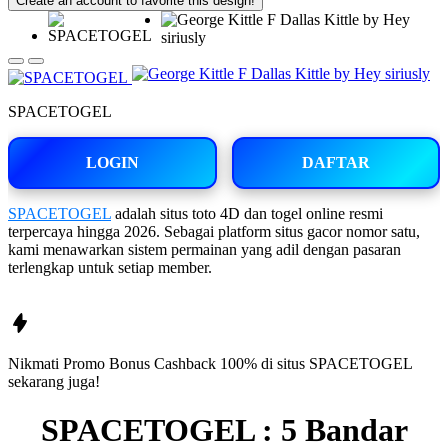
Create an account to favorite this design!
SPACETOGEL
LOGIN
DAFTAR
SPACETOGEL
adalah situs toto 4D dan togel online resmi
terpercaya hingga 2026. Sebagai platform situs gacor nomor satu,
kami menawarkan sistem permainan yang adil dengan pasaran
terlengkap untuk setiap member.
Nikmati Promo Bonus Cashback 100% di situs
SPACETOGEL
sekarang juga!
SPACETOGEL : 5 Bandar