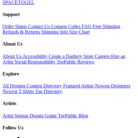
SPACETOGEL
Support
Order Status
Contact Us
Coupon Codes
FAQ
Free Shipping
Refunds & Returns
Shipping Info
Size Chart
About Us
About Us
Accessibility
Create a Dashery Store
Careers
Hire an
Artist
Social Responsibility
TeePublic Reviews
Explore
All Designs
Content Directory
Featured Artists
Newest Designers
Newest T-Shirts
Tag Directory
Artists
Artist Signup
Design Guide
TeePublic Blog
Follow Us