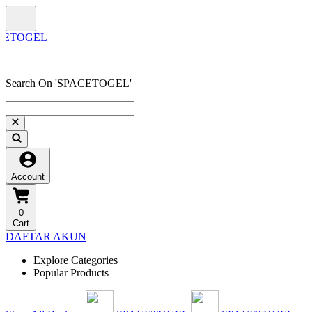
Search On 'SPACETOGEL'
Account
0
Cart
DAFTAR AKUN
Explore Categories
Popular Products