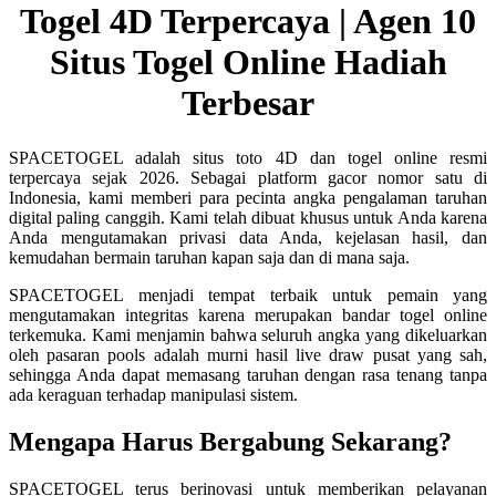
Togel 4D Terpercaya | Agen 10
Situs Togel Online Hadiah
Terbesar
SPACETOGEL adalah situs toto 4D dan togel online resmi
terpercaya sejak 2026. Sebagai platform gacor nomor satu di
Indonesia, kami memberi para pecinta angka pengalaman taruhan
digital paling canggih. Kami telah dibuat khusus untuk Anda karena
Anda mengutamakan privasi data Anda, kejelasan hasil, dan
kemudahan bermain taruhan kapan saja dan di mana saja.
SPACETOGEL menjadi tempat terbaik untuk pemain yang
mengutamakan integritas karena merupakan bandar togel online
terkemuka. Kami menjamin bahwa seluruh angka yang dikeluarkan
oleh pasaran pools adalah murni hasil live draw pusat yang sah,
sehingga Anda dapat memasang taruhan dengan rasa tenang tanpa
ada keraguan terhadap manipulasi sistem.
Mengapa Harus Bergabung Sekarang?
SPACETOGEL terus berinovasi untuk memberikan pelayanan